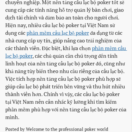
chuyên nghiệp. Một nền tảng câu lạc bộ poker tốt sẽ
cung cấp các tính năng hỗ trợ quản lý bàn chơi, giao
dịch tài chính và đảm bảo an toàn cho người chơi.
Hiện nay, nhiều câu lạc bộ poker tại Việt Nam sử
dụng các
phần mềm câu lạc bộ poker
đa dạng từ các
nhà cung cấp uy tín, giúp nâng cao trải nghiệm của
các thành viên. Đặc biệt, khi lựa chọn
phần mềm câu 
lạc bộ poker
, các chủ quản cần chú trọng đến tính
linh hoạt của nền tảng câu lạc bộ poker đó, cũng như
khả năng tùy biến theo nhu cầu riêng của câu lạc bộ.
Việc tích hợp nền tảng câu lạc bộ poker phù hợp sẽ
giúp câu lạc bộ phát triển bền vững và thu hút nhiều
thành viên hơn. Chính vì vậy, các câu lạc bộ poker
tại Việt Nam nên cân nhắc kỹ lưỡng khi tìm kiếm
phần mềm phù hợp với nền tảng câu lạc bộ poker của
mình.
Posted by
Welcome to the professional poker world